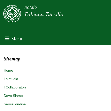
notaio
Fabiana Tuccillo
Menu
Sitemap
Home
Lo studio
I Collaboratori
Dove Siamo
Servizi on-line